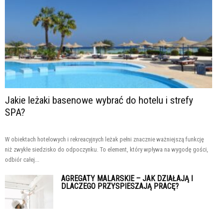
Jakie leżaki basenowe wybrać do hotelu i strefy
SPA?
W obiektach hotelowych i rekreacyjnych leżak pełni znacznie ważniejszą funkcję
niż zwykłe siedzisko do odpoczynku. To element, który wpływa na wygodę gości,
odbiór całej...
AGREGATY MALARSKIE – JAK DZIAŁAJĄ I
DLACZEGO PRZYSPIESZAJĄ PRACĘ?