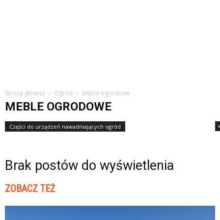
Strona główna
Ogród
Meble ogrodowe
MEBLE OGRODOWE
Części do urządzeń nawadniających ogród
Części i akcesoria do kosiarek
Brak postów do wyświetlenia
ZOBACZ TEŻ