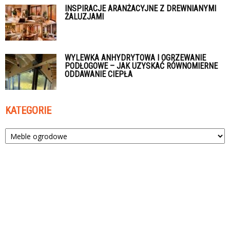
INSPIRACJE ARANŻACYJNE Z DREWNIANYMI
ŻALUZJAMI
WYLEWKA ANHYDRYTOWA I OGRZEWANIE
PODŁOGOWE – JAK UZYSKAĆ RÓWNOMIERNE
ODDAWANIE CIEPŁA
KATEGORIE
Kategorie