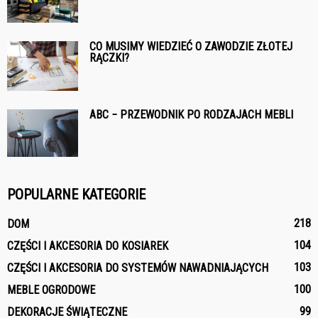
CO MUSIMY WIEDZIEĆ O ZAWODZIE ZŁOTEJ
RĄCZKI?
ABC − PRZEWODNIK PO RODZAJACH MEBLI
POPULARNE KATEGORIE
218
DOM
104
CZĘŚCI I AKCESORIA DO KOSIAREK
103
CZĘŚCI I AKCESORIA DO SYSTEMÓW NAWADNIAJĄCYCH
100
MEBLE OGRODOWE
99
DEKORACJE ŚWIĄTECZNE