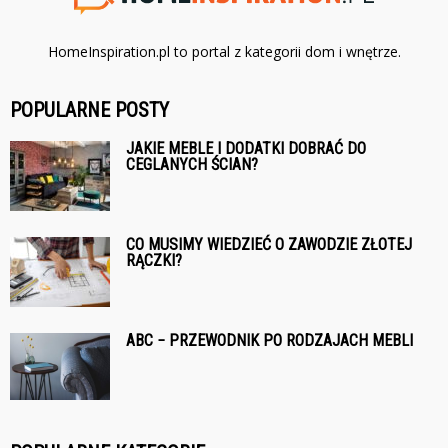
HomeInspiration.pl to portal z kategorii dom i wnętrze.
POPULARNE POSTY
JAKIE MEBLE I DODATKI DOBRAĆ DO
CEGLANYCH ŚCIAN?
CO MUSIMY WIEDZIEĆ O ZAWODZIE ZŁOTEJ
RĄCZKI?
ABC − PRZEWODNIK PO RODZAJACH MEBLI