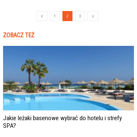
1
2
3
ZOBACZ TEŻ
Jakie leżaki basenowe wybrać do hotelu i strefy
SPA?