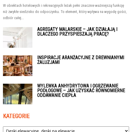
W obiektach hotelowych i rekreacyjnych leżak pełni znacznie ważniejszą funkcję
niż zwykłe siedzisko do odpoczynku. To element, który wpływa na wygodę gości,
odbiór całej...
AGREGATY MALARSKIE – JAK DZIAŁAJĄ I
DLACZEGO PRZYSPIESZAJĄ PRACĘ?
INSPIRACJE ARANŻACYJNE Z DREWNIANYMI
ŻALUZJAMI
WYLEWKA ANHYDRYTOWA I OGRZEWANIE
PODŁOGOWE – JAK UZYSKAĆ RÓWNOMIERNE
ODDAWANIE CIEPŁA
KATEGORIE
Kategorie