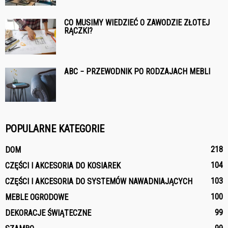
CO MUSIMY WIEDZIEĆ O ZAWODZIE ZŁOTEJ
RĄCZKI?
ABC − PRZEWODNIK PO RODZAJACH MEBLI
POPULARNE KATEGORIE
218
DOM
104
CZĘŚCI I AKCESORIA DO KOSIAREK
103
CZĘŚCI I AKCESORIA DO SYSTEMÓW NAWADNIAJĄCYCH
100
MEBLE OGRODOWE
99
DEKORACJE ŚWIĄTECZNE