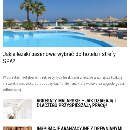
Jakie leżaki basenowe wybrać do hotelu i strefy
SPA?
W obiektach hotelowych i rekreacyjnych leżak pełni znacznie ważniejszą funkcję
niż zwykłe siedzisko do odpoczynku. To element, który wpływa na wygodę gości,
odbiór całej...
AGREGATY MALARSKIE – JAK DZIAŁAJĄ I
DLACZEGO PRZYSPIESZAJĄ PRACĘ?
INSPIRACJE ARANŻACYJNE Z DREWNIANYMI