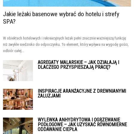
Jakie leżaki basenowe wybrać do hotelu i strefy
SPA?
W obiektach hotelowych i rekreacyjnych leżak pełni znacznie ważniejszą funkcję
niż zwykłe siedzisko do odpoczynku. To element, który wpływa na wygodę gości,
odbiór całej...
AGREGATY MALARSKIE – JAK DZIAŁAJĄ I
DLACZEGO PRZYSPIESZAJĄ PRACĘ?
INSPIRACJE ARANŻACYJNE Z DREWNIANYMI
ŻALUZJAMI
WYLEWKA ANHYDRYTOWA I OGRZEWANIE
PODŁOGOWE – JAK UZYSKAĆ RÓWNOMIERNE
ODDAWANIE CIEPŁA