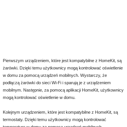
Pierwszym urządzeniem, które jest kompatybilne z HomeKit, są
żarówki. Dzięki temu użytkownicy mogą kontrolować oświetlenie
w domu za pomocą urządzeń mobilnych. Wystarczy, że
podłączą żarówki do sieci Wi-Fi i sparują je z urządzeniem
mobilnym. Następnie, za pomocą aplikacji HomeKit, użytkownicy
mogą kontrolować oświetlenie w domu.
Kolejnym urządzeniem, które jest kompatybilne z HomeKit, są
termostaty. Dzięki temu użytkownicy mogą kontrolować
temperaturę w domu za pomocą urządzeń mobilnych.