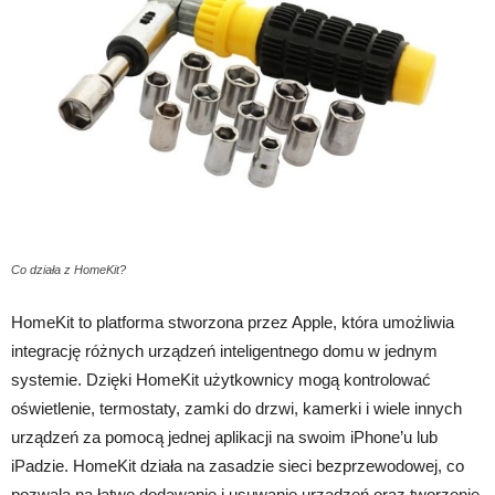
Co działa z HomeKit?
HomeKit to platforma stworzona przez Apple, która umożliwia
integrację różnych urządzeń inteligentnego domu w jednym
systemie. Dzięki HomeKit użytkownicy mogą kontrolować
oświetlenie, termostaty, zamki do drzwi, kamerki i wiele innych
urządzeń za pomocą jednej aplikacji na swoim iPhone’u lub
iPadzie. HomeKit działa na zasadzie sieci bezprzewodowej, co
pozwala na łatwe dodawanie i usuwanie urządzeń oraz tworzenie