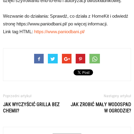
dzięki szyfrowaniu end-to-end i autoryzacji dwuskładnikowej.
Wezwanie do działania: Sprawdź, co działa z HomeKit i odwiedź
stronę https://www.paniodbani.pl/ po więcej informacji.
Link tag HTML:
https://www.paniodbani.pl/
Poprzedni artykuł
Następny artykuł
JAK WYCZYŚCIĆ GRILLA BEZ
JAK ZROBIĆ MAŁY WODOSPAD
CHEMII?
W OGRODZIE?