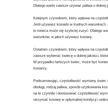
Dlatego warto zawsze używać paliwa o dobrej j
Kolejnym czynnikiem, który wpływa na częstotl
Jeśli używasz kosiarki w trudnych warunkach, n
to świeca może się szybciej zużyć. Dlatego w
warunków, w jakich używasz kosiarę.
Ostatnim czynnikiem, który wpływa na częstotl
zawsze wybierać świecę o dobrej jakości, która 
W przypadku tańszych świec, może być konie
kosiarzy.
Podsumowując, częstotliwość wymiany świec w k
obsługi, rodzaj paliwa, sposób użytkowania k
na te czynniki i dostosować częstotliwość wy
utrzymać kosiarę w optymalnej kondycji i unikn