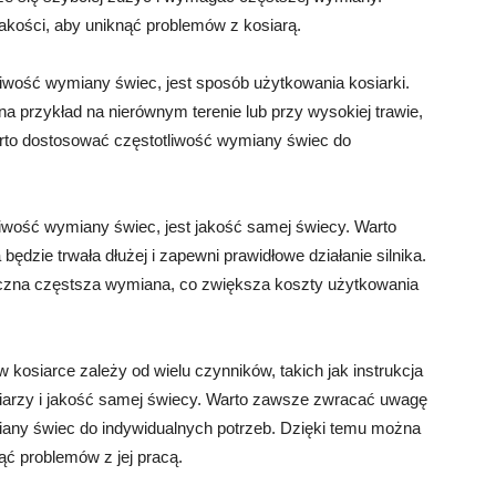
akości, aby uniknąć problemów z kosiarą.
iwość wymiany świec, jest sposób użytkowania kosiarki.
a przykład na nierównym terenie lub przy wysokiej trawie,
arto dostosować częstotliwość wymiany świec do
iwość wymiany świec, jest jakość samej świecy. Warto
będzie trwała dłużej i zapewni prawidłowe działanie silnika.
czna częstsza wymiana, co zwiększa koszty użytkowania
osiarce zależy od wielu czynników, takich jak instrukcja
osiarzy i jakość samej świecy. Warto zawsze zwracać uwagę
miany świec do indywidualnych potrzeb. Dzięki temu można
ąć problemów z jej pracą.