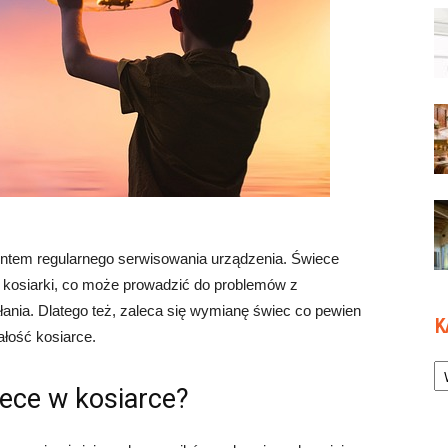
ntem regularnego serwisowania urządzenia. Świece
ą kosiarki, co może prowadzić do problemów z
łania. Dlatego też, zaleca się wymianę świec co pewien
K
łość kosiarce.
Ka
ece w kosiarce?