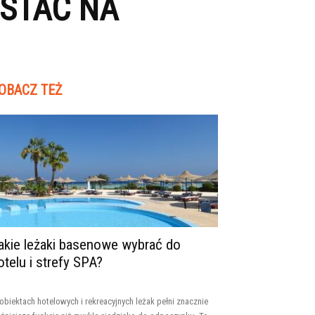
STAĆ NA
OBACZ TEŻ
akie leżaki basenowe wybrać do
otelu i strefy SPA?
obiektach hotelowych i rekreacyjnych leżak pełni znacznie