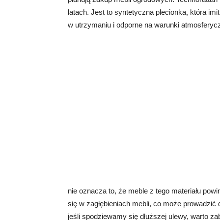
latach. Jest to syntetyczna plecionka, która imi
w utrzymaniu i odporne na warunki atmosferyc
nie oznacza to, że meble z tego materiału pow
się w zagłębieniach mebli, co może prowadzić
jeśli spodziewamy się dłuższej ulewy, warto 