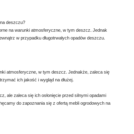
 na deszczu?
orne na warunki atmosferyczne, w tym deszcz. Jednak
 wewnątrz w przypadku długotrwałych opadów deszczu.
unki atmosferyczne, w tym deszcz. Jednakże, zaleca się
trzymać ich jakość i wygląd na dłużej.
z, ale zaleca się ich osłonięcie przed silnymi opadami
chęcamy do zapoznania się z ofertą mebli ogrodowych na