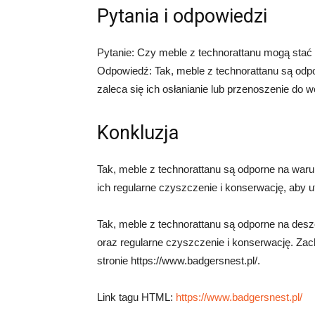
Pytania i odpowiedzi
Pytanie: Czy meble z technorattanu mogą stać
Odpowiedź: Tak, meble z technorattanu są odp
zaleca się ich osłanianie lub przenoszenie do
Konkluzja
Tak, meble z technorattanu są odporne na war
ich regularne czyszczenie i konserwację, aby u
Tak, meble z technorattanu są odporne na deszc
oraz regularne czyszczenie i konserwację. Za
stronie https://www.badgersnest.pl/.
Link tagu HTML:
https://www.badgersnest.pl/