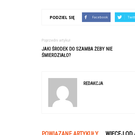
PODZIEL SIĘ
Facebook
Twit
Poprzedni artykuł
JAKI ŚRODEK DO SZAMBA ŻEBY NIE
ŚMIERDZIAŁO?
REDAKCJA
POWIĄZANE ARTYKUŁY
WIĘCEJ OD