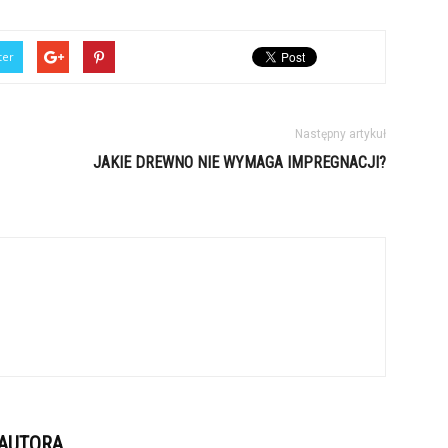
ter
Następny artykuł
JAKIE DREWNO NIE WYMAGA IMPREGNACJI?
 AUTORA