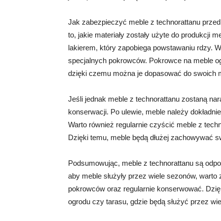
Jak zabezpieczyć meble z technorattanu prze
to, jakie materiały zostały użyte do produkcji
lakierem, który zapobiega powstawaniu rdzy.
specjalnych pokrowców. Pokrowce na meble og
dzięki czemu można je dopasować do swoich m
Jeśli jednak meble z technorattanu zostaną na
konserwacji. Po ulewie, meble należy dokładni
Warto również regularnie czyścić meble z tec
Dzięki temu, meble będą dłużej zachowywać sw
Podsumowując, meble z technorattanu są odpo
aby meble służyły przez wiele sezonów, warto
pokrowców oraz regularnie konserwować. Dzię
ogrodu czy tarasu, gdzie będą służyć przez wiel