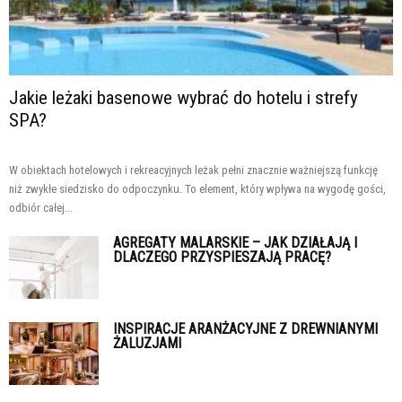
Jakie leżaki basenowe wybrać do hotelu i strefy
SPA?
W obiektach hotelowych i rekreacyjnych leżak pełni znacznie ważniejszą funkcję
niż zwykłe siedzisko do odpoczynku. To element, który wpływa na wygodę gości,
odbiór całej...
AGREGATY MALARSKIE – JAK DZIAŁAJĄ I
DLACZEGO PRZYSPIESZAJĄ PRACĘ?
INSPIRACJE ARANŻACYJNE Z DREWNIANYMI
ŻALUZJAMI