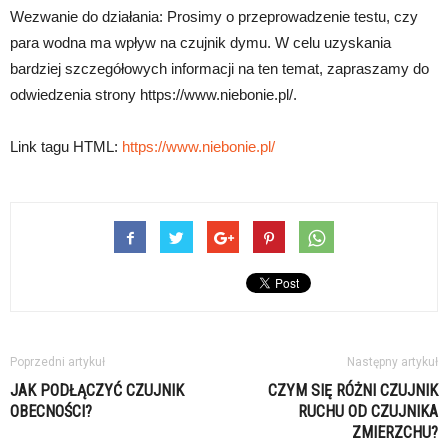
Wezwanie do działania: Prosimy o przeprowadzenie testu, czy
para wodna ma wpływ na czujnik dymu. W celu uzyskania
bardziej szczegółowych informacji na ten temat, zapraszamy do
odwiedzenia strony https://www.niebonie.pl/.
Link tagu HTML:
https://www.niebonie.pl/
Poprzedni artykuł
Następny artykuł
JAK PODŁĄCZYĆ CZUJNIK
CZYM SIĘ RÓŻNI CZUJNIK
OBECNOŚCI?
RUCHU OD CZUJNIKA
ZMIERZCHU?