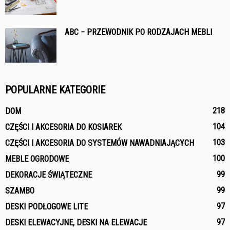
ABC − PRZEWODNIK PO RODZAJACH MEBLI
POPULARNE KATEGORIE
218
DOM
104
CZĘŚCI I AKCESORIA DO KOSIAREK
103
CZĘŚCI I AKCESORIA DO SYSTEMÓW NAWADNIAJĄCYCH
100
MEBLE OGRODOWE
99
DEKORACJE ŚWIĄTECZNE
99
SZAMBO
97
DESKI PODŁOGOWE LITE
97
DESKI ELEWACYJNE, DESKI NA ELEWACJE