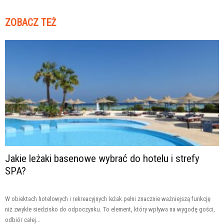
ZOBACZ TEŻ
Jakie leżaki basenowe wybrać do hotelu i strefy
SPA?
W obiektach hotelowych i rekreacyjnych leżak pełni znacznie ważniejszą funkcję
niż zwykłe siedzisko do odpoczynku. To element, który wpływa na wygodę gości,
odbiór całej...