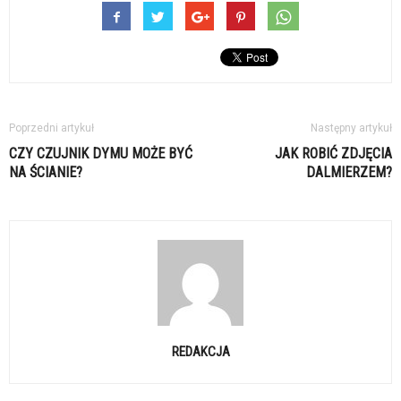
Poprzedni artykuł
Następny artykuł
CZY CZUJNIK DYMU MOŻE BYĆ
JAK ROBIĆ ZDJĘCIA
NA ŚCIANIE?
DALMIERZEM?
REDAKCJA