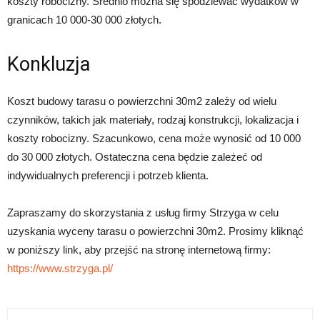
koszty robocizny. Średnio można się spodziewać wydatków w
granicach 10 000-30 000 złotych.
Konkluzja
Koszt budowy tarasu o powierzchni 30m2 zależy od wielu
czynników, takich jak materiały, rodzaj konstrukcji, lokalizacja i
koszty robocizny. Szacunkowo, cena może wynosić od 10 000
do 30 000 złotych. Ostateczna cena będzie zależeć od
indywidualnych preferencji i potrzeb klienta.
Zapraszamy do skorzystania z usług firmy Strzyga w celu
uzyskania wyceny tarasu o powierzchni 30m2. Prosimy kliknąć
w poniższy link, aby przejść na stronę internetową firmy:
https://www.strzyga.pl/