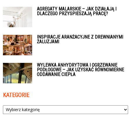
AGREGATY MALARSKIE – JAK DZIAŁAJĄ I
DLACZEGO PRZYSPIESZAJĄ PRACĘ?
INSPIRACJE ARANŻACYJNE Z DREWNIANYMI
ŻALUZJAMI
WYLEWKA ANHYDRYTOWA I OGRZEWANIE
PODŁOGOWE – JAK UZYSKAĆ RÓWNOMIERNE
ODDAWANIE CIEPŁA
KATEGORIE
Kategorie