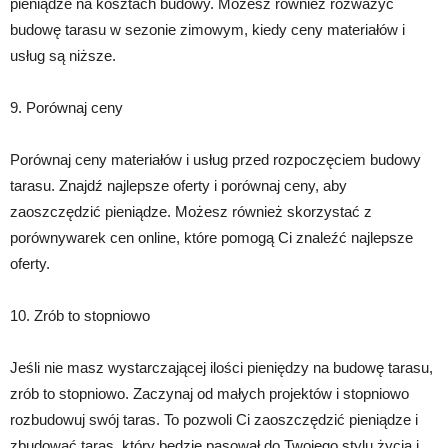
pieniądze na kosztach budowy. Możesz również rozważyć
budowę tarasu w sezonie zimowym, kiedy ceny materiałów i
usług są niższe.
9. Porównaj ceny
Porównaj ceny materiałów i usług przed rozpoczęciem budowy
tarasu. Znajdź najlepsze oferty i porównaj ceny, aby
zaoszczędzić pieniądze. Możesz również skorzystać z
porównywarek cen online, które pomogą Ci znaleźć najlepsze
oferty.
10. Zrób to stopniowo
Jeśli nie masz wystarczającej ilości pieniędzy na budowę tarasu,
zrób to stopniowo. Zaczynaj od małych projektów i stopniowo
rozbudowuj swój taras. To pozwoli Ci zaoszczędzić pieniądze i
zbudować taras, który będzie pasował do Twojego stylu życia i