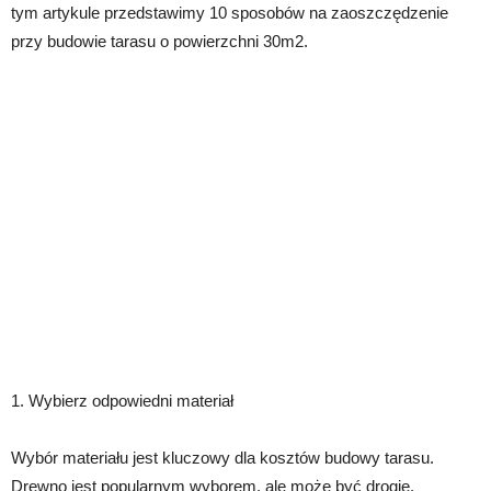
tym artykule przedstawimy 10 sposobów na zaoszczędzenie
przy budowie tarasu o powierzchni 30m2.
1. Wybierz odpowiedni materiał
Wybór materiału jest kluczowy dla kosztów budowy tarasu.
Drewno jest popularnym wyborem, ale może być drogie.