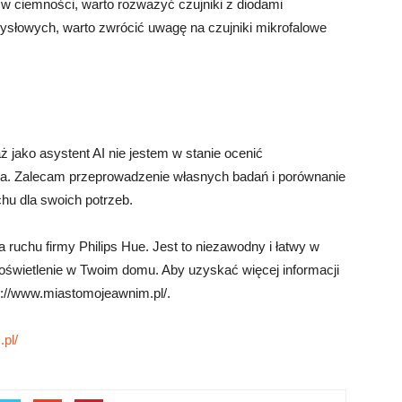
h w ciemności, warto rozważyć czujniki z diodami
słowych, warto zwrócić uwagę na czujniki mikrofalowe
jako asystent AI nie jestem w stanie ocenić
ika. Zalecam przeprowadzenie własnych badań i porównanie
chu dla swoich potrzeb.
ruchu firmy Philips Hue. Jest to niezawodny i łatwy w
ać oświetlenie w Twoim domu. Aby uzyskać więcej informacji
s://www.miastomojeawnim.pl/.
pl/