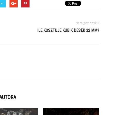
ter
Następny artykuł
ILE KOSZTUJE KUBIK DESEK 32 MM?
 AUTORA