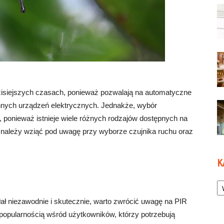
dzisiejszych czasach, ponieważ pozwalają na automatyczne
 innych urządzeń elektrycznych. Jednakże, wybór
 ponieważ istnieje wiele różnych rodzajów dostępnych na
i należy wziąć pod uwagę przy wyborze czujnika ruchu oraz
K
Ka
ałał niezawodnie i skutecznie, warto zwrócić uwagę na PIR
opularnością wśród użytkowników, którzy potrzebują