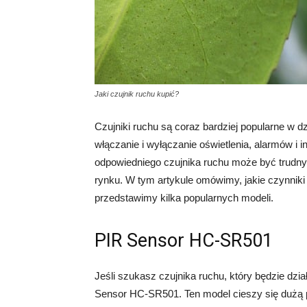
Jaki czujnik ruchu kupić?
Czujniki ruchu są coraz bardziej popularne w 
włączanie i wyłączanie oświetlenia, alarmów i
odpowiedniego czujnika ruchu może być trudny,
rynku. W tym artykule omówimy, jakie czynnik
przedstawimy kilka popularnych modeli.
PIR Sensor HC-SR501
Jeśli szukasz czujnika ruchu, który będzie dzi
Sensor HC-SR501. Ten model cieszy się dużą p