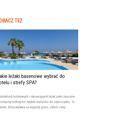
OBACZ TEŻ
akie leżaki basenowe wybrać do
otelu i strefy SPA?
obiektach hotelowych i rekreacyjnych leżak pełni znacznie
żniejszą funkcję niż zwykłe siedzisko do odpoczynku. To
ement, który wpływa na wygodę gości, odbiór całej...