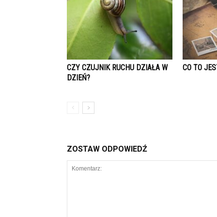
CZY CZUJNIK RUCHU DZIAŁA W
CO TO JE
DZIEŃ?
ZOSTAW ODPOWIEDŹ