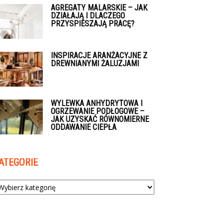
AGREGATY MALARSKIE – JAK
DZIAŁAJĄ I DLACZEGO
PRZYSPIESZAJĄ PRACĘ?
INSPIRACJE ARANŻACYJNE Z
DREWNIANYMI ŻALUZJAMI
WYLEWKA ANHYDRYTOWA I
OGRZEWANIE PODŁOGOWE –
JAK UZYSKAĆ RÓWNOMIERNE
ODDAWANIE CIEPŁA
ATEGORIE
tegorie