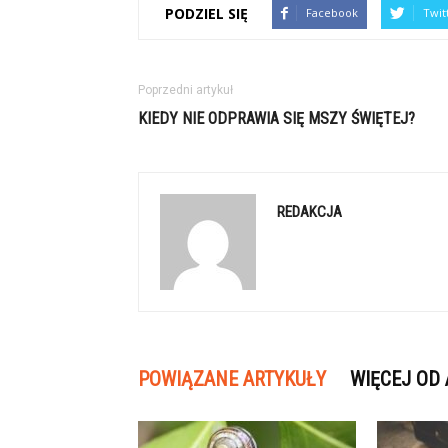
PODZIEL SIĘ
Facebook
Twit
Poprzedni artykuł
KIEDY NIE ODPRAWIA SIĘ MSZY ŚWIĘTEJ?
REDAKCJA
POWIĄZANE ARTYKUŁY
WIĘCEJ OD