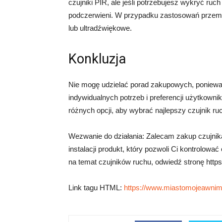
czujniki PIR, ale jeśli potrzebujesz wykryć ruc
podczerwieni. W przypadku zastosowań przemy
lub ultradźwiękowe.
Konkluzja
Nie mogę udzielać porad zakupowych, ponieważ 
indywidualnych potrzeb i preferencji użytkown
różnych opcji, aby wybrać najlepszy czujnik ru
Wezwanie do działania: Zalecam zakup czujnika 
instalacji produkt, który pozwoli Ci kontrolow
na temat czujników ruchu, odwiedź stronę http
Link tagu HTML:
https://www.miastomojeawnim.