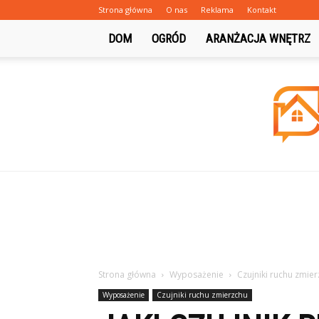
Strona główna
O nas
Reklama
Kontakt
DOM
OGRÓD
ARANŻACJA WNĘTRZ
Strona główna
Wyposażenie
Czujniki ruchu zmie
Wyposażenie
Czujniki ruchu zmierzchu