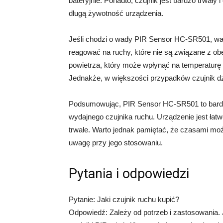
bateryjnie. Ponadto, czujnik jest bardzo trwał
długą żywotność urządzenia.
Jeśli chodzi o wady PIR Sensor HC-SR501, wa
reagować na ruchy, które nie są związane z obe
powietrza, który może wpłynąć na temperatur
Jednakże, w większości przypadków czujnik dzi
Podsumowując, PIR Sensor HC-SR501 to bardzo
wydajnego czujnika ruchu. Urządzenie jest łatw
trwałe. Warto jednak pamiętać, że czasami mo
uwagę przy jego stosowaniu.
Pytania i odpowiedzi
Pytanie: Jaki czujnik ruchu kupić?
Odpowiedź: Zależy od potrzeb i zastosowania.