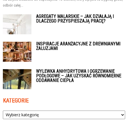
odbiór całej...
AGREGATY MALARSKIE – JAK DZIAŁAJĄ I
DLACZEGO PRZYSPIESZAJĄ PRACĘ?
INSPIRACJE ARANŻACYJNE Z DREWNIANYMI
ŻALUZJAMI
WYLEWKA ANHYDRYTOWA I OGRZEWANIE
PODŁOGOWE – JAK UZYSKAĆ RÓWNOMIERNE
ODDAWANIE CIEPŁA
KATEGORIE
Kategorie