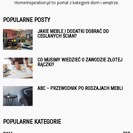
HomeInspiration.pl to portal z kategorii dom i wnętrze.
POPULARNE POSTY
JAKIE MEBLE I DODATKI DOBRAĆ DO
CEGLANYCH ŚCIAN?
CO MUSIMY WIEDZIEĆ O ZAWODZIE ZŁOTEJ
RĄCZKI?
ABC − PRZEWODNIK PO RODZAJACH MEBLI
POPULARNE KATEGORIE