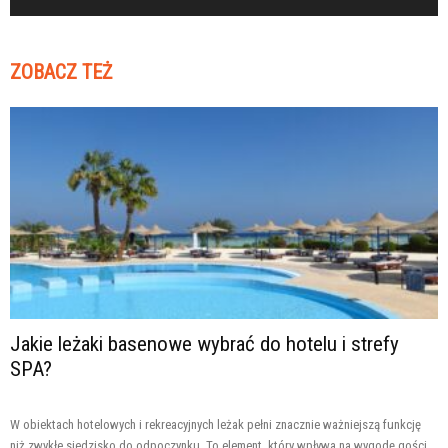
ZOBACZ TEŻ
Jakie leżaki basenowe wybrać do hotelu i strefy
SPA?
W obiektach hotelowych i rekreacyjnych leżak pełni znacznie ważniejszą funkcję
niż zwykłe siedzisko do odpoczynku. To element, który wpływa na wygodę gości,