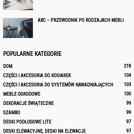
ABC − PRZEWODNIK PO RODZAJACH MEBLI
POPULARNE KATEGORIE
218
DOM
104
CZĘŚCI I AKCESORIA DO KOSIAREK
103
CZĘŚCI I AKCESORIA DO SYSTEMÓW NAWADNIAJĄCYCH
100
MEBLE OGRODOWE
99
DEKORACJE ŚWIĄTECZNE
99
SZAMBO
97
DESKI PODŁOGOWE LITE
97
DESKI ELEWACYJNE, DESKI NA ELEWACJE