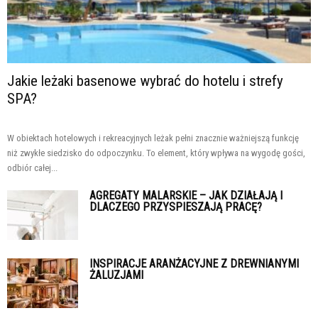
Jakie leżaki basenowe wybrać do hotelu i strefy
SPA?
W obiektach hotelowych i rekreacyjnych leżak pełni znacznie ważniejszą funkcję
niż zwykłe siedzisko do odpoczynku. To element, który wpływa na wygodę gości,
odbiór całej...
AGREGATY MALARSKIE – JAK DZIAŁAJĄ I
DLACZEGO PRZYSPIESZAJĄ PRACĘ?
INSPIRACJE ARANŻACYJNE Z DREWNIANYMI
ŻALUZJAMI