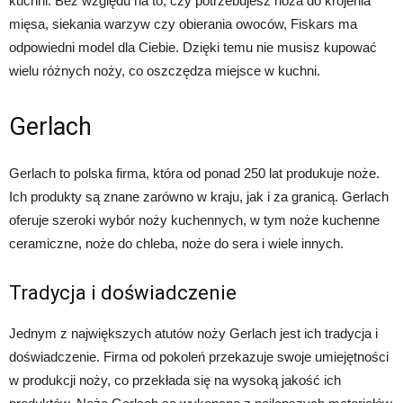
kuchni. Bez względu na to, czy potrzebujesz noża do krojenia
mięsa, siekania warzyw czy obierania owoców, Fiskars ma
odpowiedni model dla Ciebie. Dzięki temu nie musisz kupować
wielu różnych noży, co oszczędza miejsce w kuchni.
Gerlach
Gerlach to polska firma, która od ponad 250 lat produkuje noże.
Ich produkty są znane zarówno w kraju, jak i za granicą. Gerlach
oferuje szeroki wybór noży kuchennych, w tym noże kuchenne
ceramiczne, noże do chleba, noże do sera i wiele innych.
Tradycja i doświadczenie
Jednym z największych atutów noży Gerlach jest ich tradycja i
doświadczenie. Firma od pokoleń przekazuje swoje umiejętności
w produkcji noży, co przekłada się na wysoką jakość ich