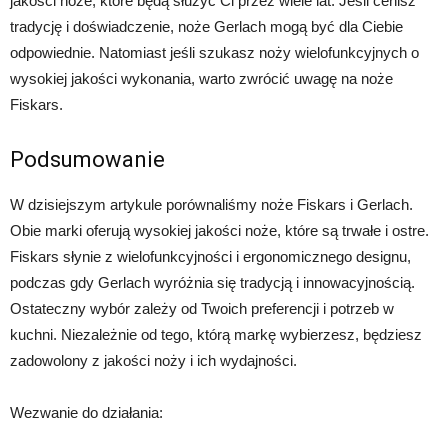
jakości noże, które będą służyć Ci przez wiele lat. Jeśli cenisz
tradycję i doświadczenie, noże Gerlach mogą być dla Ciebie
odpowiednie. Natomiast jeśli szukasz noży wielofunkcyjnych o
wysokiej jakości wykonania, warto zwrócić uwagę na noże
Fiskars.
Podsumowanie
W dzisiejszym artykule porównaliśmy noże Fiskars i Gerlach.
Obie marki oferują wysokiej jakości noże, które są trwałe i ostre.
Fiskars słynie z wielofunkcyjności i ergonomicznego designu,
podczas gdy Gerlach wyróżnia się tradycją i innowacyjnością.
Ostateczny wybór zależy od Twoich preferencji i potrzeb w
kuchni. Niezależnie od tego, którą markę wybierzesz, będziesz
zadowolony z jakości noży i ich wydajności.
Wezwanie do działania: