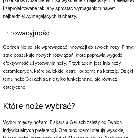
produktów. Noże Gerlach są wykonane z najlepszych materiałów
i zaprojektowane tak, aby sprostać wymaganiom nawet
najbardziej wymagających kucharzy.
Innowacyjność
Gerlach nie boi się wprowadzać innowacji do swoich noży. Firma
stale poszukuje nowych rozwiązań, które poprawią wygodę i
efektywność użytkowania noży. Przykładem jest linia noży
ceramicznych, które są lekkie, ostre i odporne na korozję. Dzięki
temu noże Gerlach są nie tylko funkcjonalne, ale również
estetyczne.
Które noże wybrać?
Wybór między nożami Fiskars a Gerlach zależy od Twoich
indywidualnych preferencji. Oba producenci oferują wysokiej