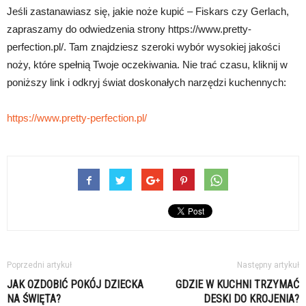
Jeśli zastanawiasz się, jakie noże kupić – Fiskars czy Gerlach,
zapraszamy do odwiedzenia strony https://www.pretty-
perfection.pl/. Tam znajdziesz szeroki wybór wysokiej jakości
noży, które spełnią Twoje oczekiwania. Nie trać czasu, kliknij w
poniższy link i odkryj świat doskonałych narzędzi kuchennych:
https://www.pretty-perfection.pl/
Poprzedni artykuł
Następny artykuł
JAK OZDOBIĆ POKÓJ DZIECKA
GDZIE W KUCHNI TRZYMAĆ
NA ŚWIĘTA?
DESKI DO KROJENIA?