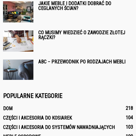
JAKIE MEBLE I DODATKI DOBRAĆ DO
CEGLANYCH ŚCIAN?
CO MUSIMY WIEDZIEĆ O ZAWODZIE ZŁOTEJ
RĄCZKI?
ABC − PRZEWODNIK PO RODZAJACH MEBLI
POPULARNE KATEGORIE
218
DOM
104
CZĘŚCI I AKCESORIA DO KOSIAREK
103
CZĘŚCI I AKCESORIA DO SYSTEMÓW NAWADNIAJĄCYCH