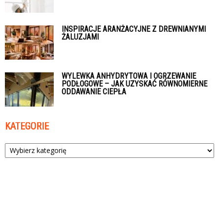
INSPIRACJE ARANŻACYJNE Z DREWNIANYMI
ŻALUZJAMI
WYLEWKA ANHYDRYTOWA I OGRZEWANIE
PODŁOGOWE – JAK UZYSKAĆ RÓWNOMIERNE
ODDAWANIE CIEPŁA
KATEGORIE
Kategorie