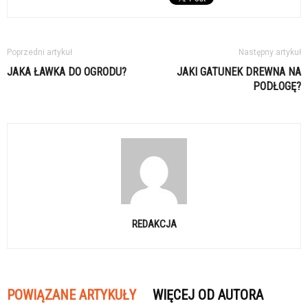
Poprzedni artykuł
Następny artykuł
JAKA ŁAWKA DO OGRODU?
JAKI GATUNEK DREWNA NA
PODŁOGĘ?
REDAKCJA
POWIĄZANE ARTYKUŁY
WIĘCEJ OD AUTORA