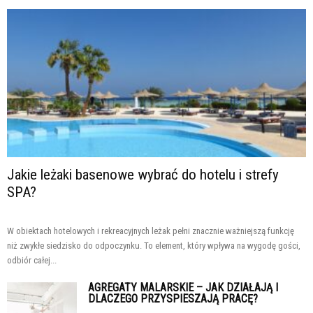
Jakie leżaki basenowe wybrać do hotelu i strefy
SPA?
W obiektach hotelowych i rekreacyjnych leżak pełni znacznie ważniejszą funkcję
niż zwykłe siedzisko do odpoczynku. To element, który wpływa na wygodę gości,
odbiór całej...
AGREGATY MALARSKIE – JAK DZIAŁAJĄ I
DLACZEGO PRZYSPIESZAJĄ PRACĘ?