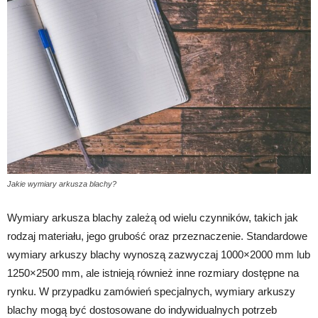
Jakie wymiary arkusza blachy?
Wymiary arkusza blachy zależą od wielu czynników, takich jak
rodzaj materiału, jego grubość oraz przeznaczenie. Standardowe
wymiary arkuszy blachy wynoszą zazwyczaj 1000×2000 mm lub
1250×2500 mm, ale istnieją również inne rozmiary dostępne na
rynku. W przypadku zamówień specjalnych, wymiary arkuszy
blachy mogą być dostosowane do indywidualnych potrzeb