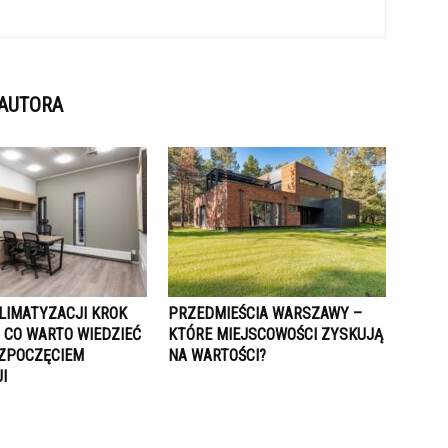
 AUTORA
LIMATYZACJI KROK
PRZEDMIEŚCIA WARSZAWY –
 CO WARTO WIEDZIEĆ
KTÓRE MIEJSCOWOŚCI ZYSKUJĄ
ZPOCZĘCIEM
NA WARTOŚCI?
I