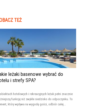
OBACZ TEŻ
akie leżaki basenowe wybrać do
otelu i strefy SPA?
obiektach hotelowych i rekreacyjnych leżak pełni znacznie
żniejszą funkcję niż zwykłe siedzisko do odpoczynku. To
ement, który wpływa na wygodę gości, odbiór całej...