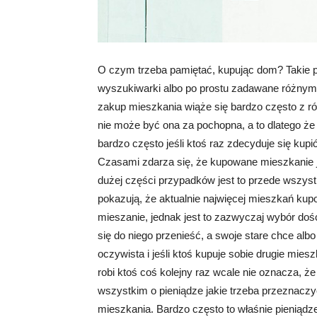
O czym trzeba pamiętać, kupując dom? Takie p
wyszukiwarki albo po prostu zadawane różnym
zakup mieszkania wiąże się bardzo często z róż
nie może być ona za pochopna, a to dlatego że
bardzo często jeśli ktoś raz zdecyduje się kupi
Czasami zdarza się, że kupowane mieszkanie j
dużej części przypadków jest to przede wszys
pokazują, że aktualnie najwięcej mieszkań kupo
mieszanie, jednak jest to zazwyczaj wybór dość
się do niego przenieść, a swoje stare chce al
oczywista i jeśli ktoś kupuje sobie drugie mies
robi ktoś coś kolejny raz wcale nie oznacza, że
wszystkim o pieniądze jakie trzeba przeznaczy
mieszkania. Bardzo często to właśnie pieniąd