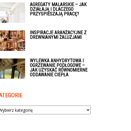
AGREGATY MALARSKIE – JAK
DZIAŁAJĄ I DLACZEGO
PRZYSPIESZAJĄ PRACĘ?
INSPIRACJE ARANŻACYJNE Z
DREWNIANYMI ŻALUZJAMI
WYLEWKA ANHYDRYTOWA I
OGRZEWANIE PODŁOGOWE –
JAK UZYSKAĆ RÓWNOMIERNE
ODDAWANIE CIEPŁA
ATEGORIE
tegorie