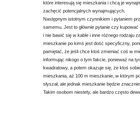
które interesują się mieszkania i chcą je wyna
zachęcić potencjalnych wynajmujących.
Następnym istotnym czynnikiem i pytaniem przy
samemu. Jest to głównie pytanie czy kupować
i nie bawić się w kable i inne różnego rodzaju z
mieszkanie po kimś jest dość specyficzny, pon
pamiętać, że jeśli chce ktoś zmieniać coś w mi
informując nikogo o tym fakcie, ponieważ na tym
kwadratowy, a potem okazuje się, że ktoś sobie
mieszkania, aż 100 m mieszkanie, w którym pos
słyszał, ale jednak mieszkanie będzie znaczni
Takim osobom niestety, ale bardzo często dewe