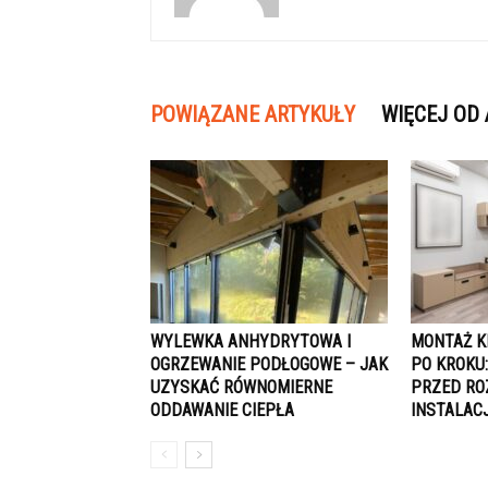
POWIĄZANE ARTYKUŁY
WIĘCEJ OD
WYLEWKA ANHYDRYTOWA I
MONTAŻ K
OGRZEWANIE PODŁOGOWE – JAK
PO KROKU:
UZYSKAĆ RÓWNOMIERNE
PRZED RO
ODDAWANIE CIEPŁA
INSTALACJ