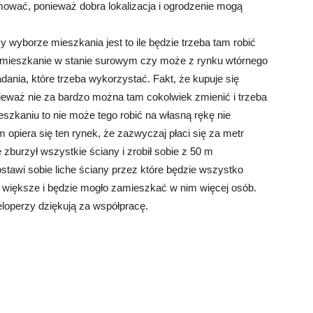
jmować, ponieważ dobra lokalizacja i ogrodzenie mogą
 wyborze mieszkania jest to ile będzie trzeba tam robić
 mieszkanie w stanie surowym czy może z rynku wtórnego
adania, które trzeba wykorzystać. Fakt, że kupuje się
ieważ nie za bardzo można tam cokolwiek zmienić i trzeba
eszkaniu to nie może tego robić na własną rękę nie
 opiera się ten rynek, że zazwyczaj płaci się za metr
 zburzył wszystkie ściany i zrobił sobie z 50 m
tawi sobie liche ściany przez które będzie wszystko
e większe i będzie mogło zamieszkać w nim więcej osób.
loperzy dziękują za współpracę.